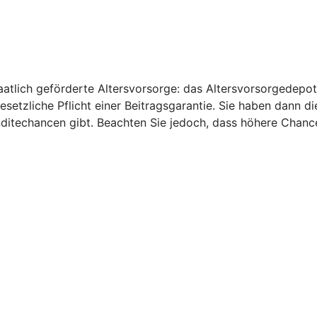
aatlich geförderte Altersvorsorge: das Altersvorsorgedepot
gesetzliche Pflicht einer Beitragsgarantie. Sie haben dann d
nditechancen gibt. Beachten Sie jedoch, dass höhere Chanc