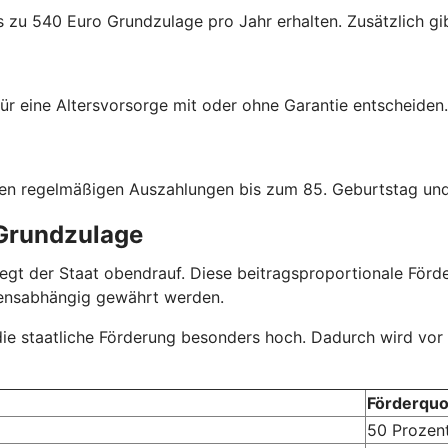
s zu 540 Euro Grundzulage pro Jahr erhalten. Zusätzlich gib
ür eine Altersvorsorge mit oder ohne Garantie entscheiden.
hen regelmäßigen Auszahlungen bis zum 85. Geburtstag und
 Grundzulage
r legt der Staat obendrauf. Diese beitragsproportionale Fö
mensabhängig gewährt werden.
 die staatliche Förderung besonders hoch. Dadurch wird vor
Förderquo
50 Prozen