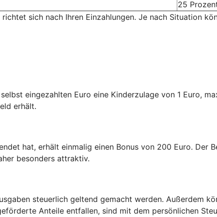
25 Prozen
 richtet sich nach Ihren Einzahlungen. Je nach Situation kö
n selbst eingezahlten Euro eine Kinderzulage von 1 Euro, m
eld erhält.
endet hat, erhält einmalig einen Bonus von 200 Euro. Der Be
aher besonders attraktiv.
usgaben steuerlich geltend gemacht werden. Außerdem kön
eförderte Anteile entfallen, sind mit dem persönlichen Steu