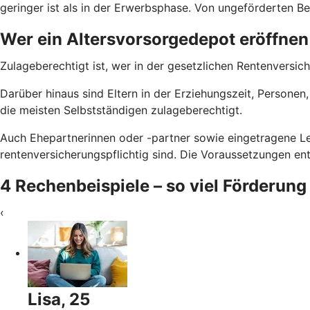
geringer ist als in der Erwerbsphase. Von ungeförderten Bei
Wer ein Altersvorsorgedepot eröffnen
Zulageberechtigt ist, wer in der gesetzlichen Rentenversich
Darüber hinaus sind Eltern in der Erziehungszeit, Persone
die meisten Selbstständigen zulageberechtigt.
Auch Ehepartnerinnen oder -partner sowie eingetragene Le
rentenversicherungspflichtig sind. Die Voraussetzungen e
4 Rechenbeispiele – so viel Förderung
‹
Lisa, 25