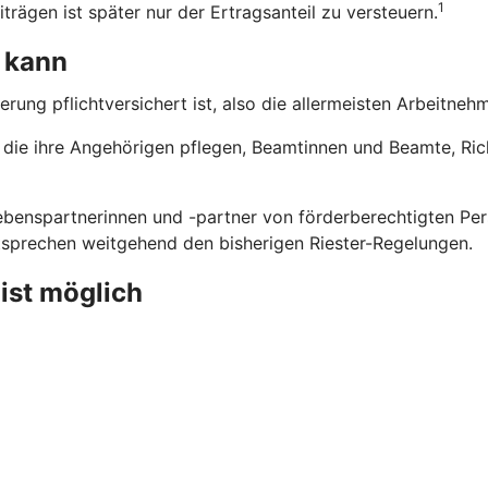
1
trägen ist später nur der Ertragsanteil zu versteuern.
 kann
erung pflichtversichert ist, also die allermeisten Arbeitne
n, die ihre Angehörigen pflegen, Beamtinnen und Beamte, Ri
benspartnerinnen und -partner von förderberechtigten Pers
ntsprechen weitgehend den bisherigen Riester-Regelungen.
 ist möglich