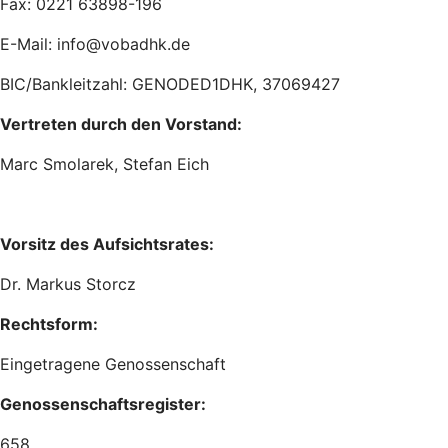
Fax: 0221 63898-196
E-Mail: info@vobadhk.de
BIC/Bankleitzahl: GENODED1DHK, 37069427
Vertreten durch den Vorstand:
Marc Smolarek, Stefan Eich
Vorsitz des Aufsichtsrates:
Dr. Markus Storcz
Rechtsform:
Eingetragene Genossenschaft
Genossenschaftsregister:
658