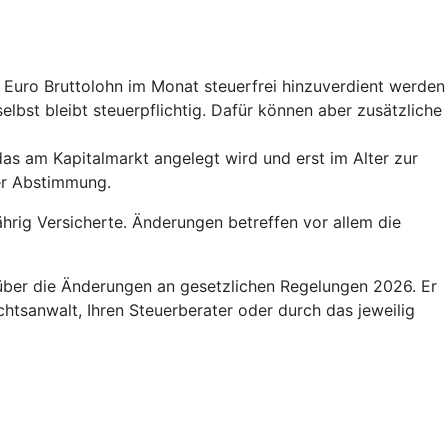
0 Euro Bruttolohn im Monat steuerfrei hinzuverdient werden
elbst bleibt steuerpflichtig. Dafür können aber zusätzliche
das am Kapitalmarkt angelegt wird und erst im Alter zur
der Abstimmung.
hrig Versicherte. Änderungen betreffen vor allem die
 über die Änderungen an gesetzlichen Regelungen 2026. Er
htsanwalt, Ihren Steuerberater oder durch das jeweilig