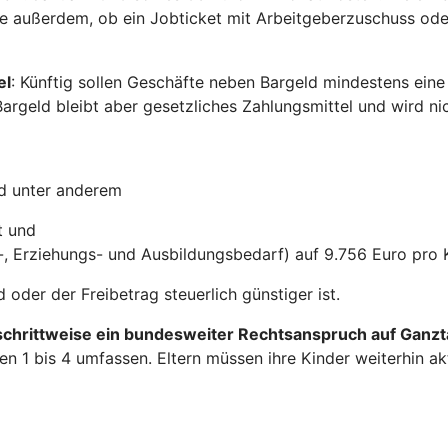
e außerdem, ob ein Jobticket mit Arbeitgeberzuschuss oder
el
: Künftig sollen Geschäfte neben Bargeld mindestens eine 
Bargeld bleibt aber gesetzliches Zahlungsmittel und wird ni
nd unter anderem
t und
-, Erziehungs- und Ausbildungsbedarf) auf 9.756 Euro pro 
oder der Freibetrag steuerlich günstiger ist.
schrittweise ein bundesweiter Rechtsanspruch auf Ganz
ufen 1 bis 4 umfassen. Eltern müssen ihre Kinder weiterhin 