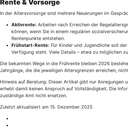
Rente & Vorsorge
In der Altersvorsorge sind mehrere Neuerungen im Gesprä
Aktivrente:
Arbeiten nach Erreichen der Regelaltersgr
können, wenn Sie in einem regulären sozialversicherun
Rentenpunkte entstehen.
Frühstart-Rente
:
Für Kinder und Jugendliche soll der 
Verfügung steht. Viele Details – etwa zu möglichen z
Die bekannten Wege in die Frührente bleiben 2026 bestehen,
Jahrgänge, die die jeweiligen Altersgrenzen erreichen, nic
Hinweis auf Beratung: Dieser Artikel gibt nur Anregungen 
erhebt damit keinen Anspruch auf Vollständigkeit. Die Info
zuständige Amt nicht ersetzen.
Zuletzt aktualisiert am 15. Dezember 2025