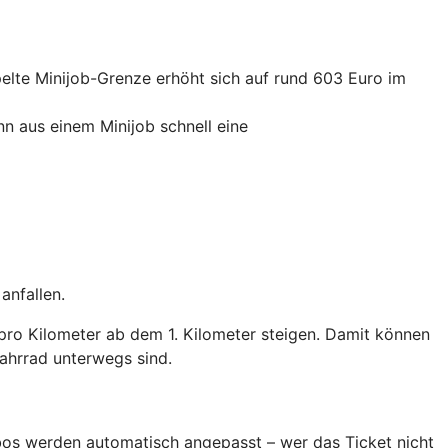
elte Minijob-Grenze erhöht sich auf rund 603 Euro im
nn aus einem Minijob schnell eine
anfallen.
pro Kilometer ab dem 1. Kilometer steigen. Damit können
ahrrad unterwegs sind.
Abos werden automatisch angepasst – wer das Ticket nicht