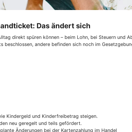
andticket: Das ändert sich
lltag direkt spüren können – beim Lohn, bei Steuern und Ab
reits beschlossen, andere befinden sich noch im Gesetzgebu
ie Kindergeld und Kinderfreibetrag steigen.
en neu geregelt und teils gefördert.
geplante Änderungen bei der Kartenzahlung im Handel