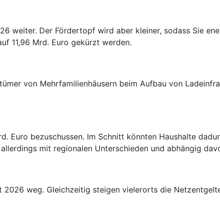
26 weiter. Der Fördertopf wird aber kleiner, sodass Sie en
 auf 11,96 Mrd. Euro gekürzt werden.
tümer von Mehrfamilienhäusern beim Aufbau von Ladeinfras
rd. Euro bezuschussen. Im Schnitt könnten Haushalte dadur
llerdings mit regionalen Unterschieden und abhängig davon
 2026 weg. Gleichzeitig steigen vielerorts die Netzentgelt