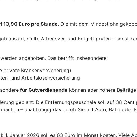
uf 13,90 Euro pro Stunde
. Die mit dem Mindestlohn gekopp
ob ausübt, sollte Arbeitszeit und Entgelt prüfen – sonst ka
werden angehoben. Das betrifft insbesondere:
e private Krankenversicherung)
ten- und Arbeitslosenversicherung
besondere
für Gutverdienende
können aber höhere Beiträge 
erung geplant: Die Entfernungspauschale soll auf 38 Cent 
 machen – unabhängig davon, ob Sie mit Auto, Bahn oder F
 Ab 1. Januar 2026 soll es 63 Euro im Monat kosten. Viele 