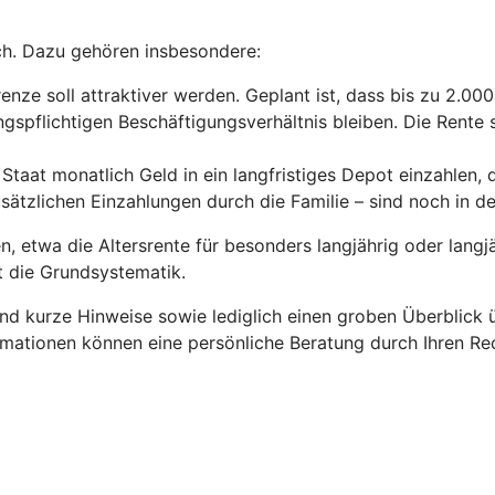
ch. Dazu gehören insbesondere:
enze soll attraktiver werden. Geplant ist, dass bis zu 2.00
gspflichtigen Beschäftigungsverhältnis bleiben. Die Rente s
Staat monatlich Geld in ein langfristiges Depot einzahlen, 
usätzlichen Einzahlungen durch die Familie – sind noch in 
 etwa die Altersrente für besonders langjährig oder langjä
ht die Grundsystematik.
und kurze Hinweise sowie lediglich einen groben Überblick
rmationen können eine persönliche Beratung durch Ihren Rec