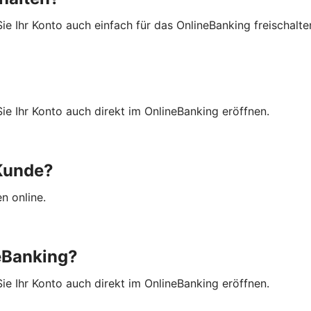
ie Ihr Konto auch einfach für das OnlineBanking freischalte
ie Ihr Konto auch direkt im OnlineBanking eröffnen.
 Kunde?
en online.
eBanking?
ie Ihr Konto auch direkt im OnlineBanking eröffnen.