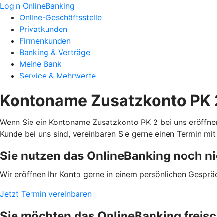
Login OnlineBanking
Online-Geschäftsstelle
Privatkunden
Firmenkunden
Banking & Verträge
Meine Bank
Service & Mehrwerte
Kontoname Zusatzkonto PK 2
Wenn Sie ein Kontoname Zusatzkonto PK 2 bei uns eröffnen
Kunde bei uns sind, vereinbaren Sie gerne einen Termin mit
Sie nutzen das OnlineBanking noch ni
Wir eröffnen Ihr Konto gerne in einem persönlichen Gesprä
Jetzt Termin vereinbaren
Sie möchten das OnlineBanking freisc