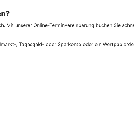
en?
ch. Mit unserer Online-Terminvereinbarung buchen Sie schne
ldmarkt-, Tagesgeld- oder Sparkonto oder ein Wertpapierd