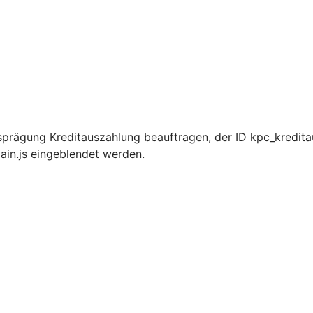
prägung Kreditauszahlung beauftragen, der ID kpc_kredita
ain.js eingeblendet werden.