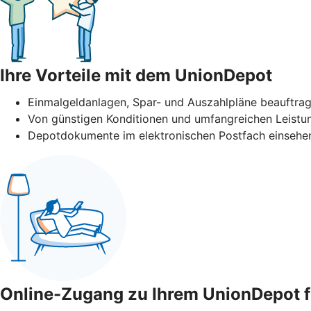
Ihre Vorteile mit dem UnionDepot
Einmalgeldanlagen, Spar- und Auszahlpläne beauftra
Von günstigen Konditionen und umfangreichen Leistun
Depotdokumente im elektronischen Postfach einsehen
Online-Zugang zu Ihrem UnionDepot f