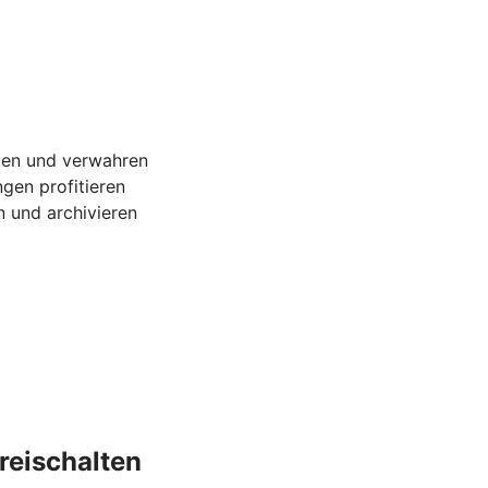
gen und verwahren
gen profitieren
 und archivieren
reischalten