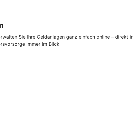
n
alten Sie Ihre Geldanlagen ganz einfach online – direkt i
ersvorsorge immer im Blick.