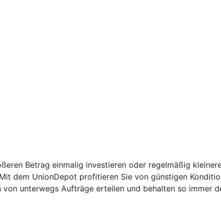
ßeren Betrag einmalig investieren oder regelmäßig kleinere
: Mit dem UnionDepot profitieren Sie von günstigen Kondit
h von unterwegs Aufträge erteilen und behalten so immer d