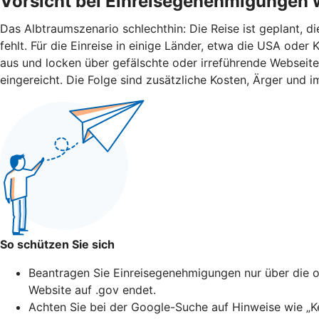
Vorsicht bei Einreisegenehmigungen 
Das Albtraumszenario schlechthin: Die Reise ist geplant, d
fehlt. Für die Einreise in einige Länder, etwa die USA od
aus und locken über gefälschte oder irreführende Webseit
eingereicht. Die Folge sind zusätzliche Kosten, Ärger und i
So schützen Sie sich
Beantragen Sie Einreisegenehmigungen nur über die of
Website auf .gov endet.
Achten Sie bei der Google-Suche auf Hinweise wie „Ke