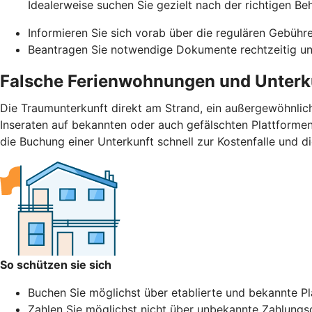
Idealerweise suchen Sie gezielt nach der richtigen Be
Informieren Sie sich vorab über die regulären Gebühr
Beantragen Sie notwendige Dokumente rechtzeitig und
Falsche Ferienwohnungen und Unterk
Die Traumunterkunft direkt am Strand, ein außergewöhnlic
Inseraten auf bekannten oder auch gefälschten Plattformen.
die Buchung einer Unterkunft schnell zur Kostenfalle und d
So schützen sie sich
Buchen Sie möglichst über etablierte und bekannte Pla
Zahlen Sie möglichst nicht über unbekannte Zahlungs