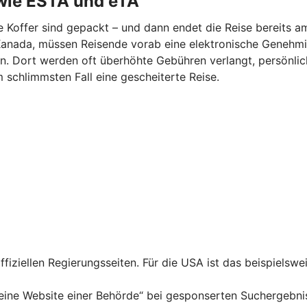
wie ESTA und eTA
ie Koffer sind gepackt – und dann endet die Reise bereits a
er Kanada, müssen Reisende vorab eine elektronische Geneh
en. Dort werden oft überhöhte Gebühren verlangt, persönl
m schlimmsten Fall eine gescheiterte Reise.
fiziellen Regierungsseiten. Für die USA ist das beispiels
ine Website einer Behörde“ bei gesponserten Suchergebniss