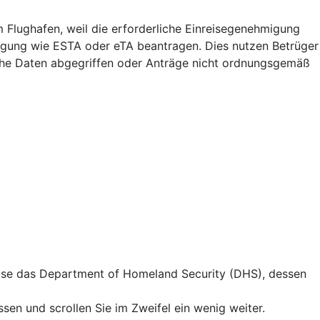
m Flughafen, weil die erforderliche Einreisegenehmigung
migung wie ESTA oder eTA beantragen. Dies nutzen Betrüger
iche Daten abgegriffen oder Anträge nicht ordnungsgemäß
weise das Department of Homeland Security (DHS), dessen
en und scrollen Sie im Zweifel ein wenig weiter.