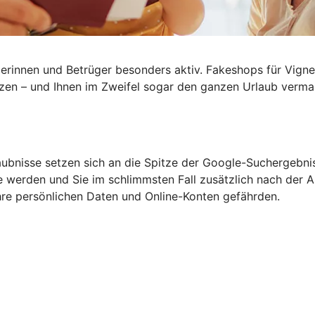
rinnen und Betrüger besonders aktiv. Fakeshops für Vignet
tzen – und Ihnen im Zweifel sogar den ganzen
Urlaub verma
aubnisse setzen sich an die Spitze der Google-Suchergebni
 werden und Sie im schlimmsten Fall zusätzlich nach der An
re persönlichen Daten und Online-Konten gefährden.