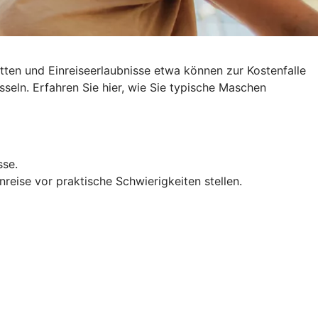
ten und Einreiseerlaubnisse etwa können zur Kostenfalle
sseln
. Erfahren Sie hier, wie Sie typische Maschen
sse.
reise vor praktische Schwierigkeiten stellen.