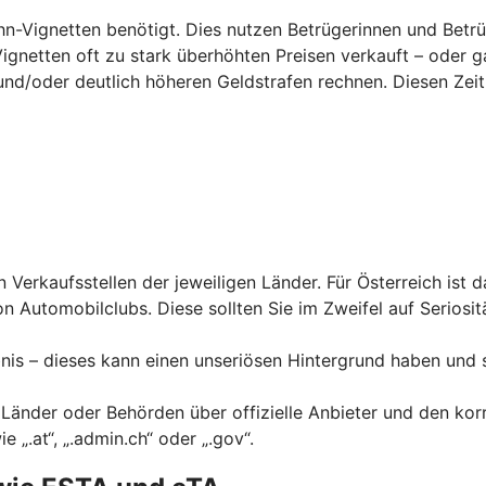
hn-Vignetten benötigt. Dies nutzen Betrügerinnen und Betrü
Vignetten oft zu stark überhöhten Preisen verkauft – oder g
und/
oder deutlich höheren Geldstrafen rechnen. Diesen Zeit
en Verkaufsstellen der jeweiligen Länder. Für Österreich ist 
n Automobilclubs. Diese sollten Sie im Zweifel auf Seriosit
nis – dieses kann einen unseriösen Hintergrund haben und 
 Länder oder Behörden über offizielle Anbieter und den kor
„.at“, „.admin.ch“ oder „.gov“.