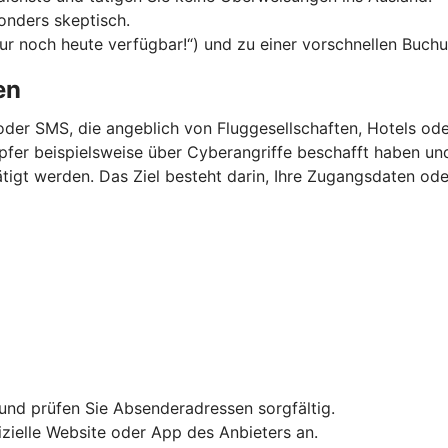
onders skeptisch.
Nur noch heute verfügbar!“) und zu einer vorschnellen Buchu
en
oder SMS, die angeblich von Fluggesellschaften, Hotels o
 Opfer beispielsweise über Cyberangriffe beschafft haben u
igt werden. Das Ziel besteht darin, Ihre Zugangsdaten ode
und prüfen Sie Absenderadressen sorgfältig.
fizielle Website oder App des Anbieters an.