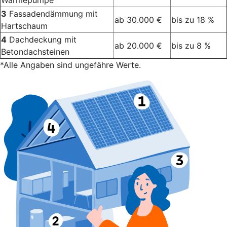
Wärmepumpe
3
Fassadendämmung mit
ab 30.000 €
bis zu 18 %
Hartschaum
4
Dachdeckung mit
ab 20.000 €
bis zu 8 %
Betondachsteinen
*Alle Angaben sind ungefähre Werte.