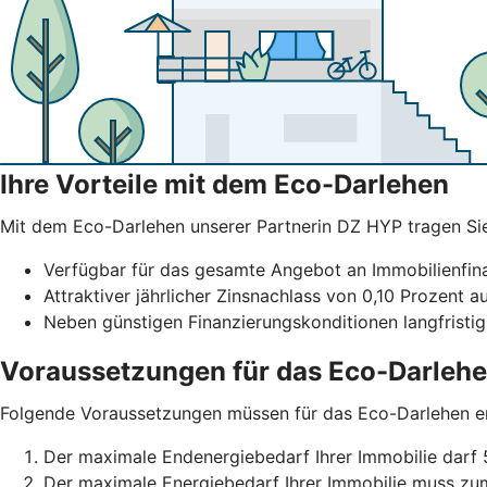
Ihre Vorteile mit dem Eco-Darlehen
Mit dem Eco-Darlehen unserer Partnerin DZ HYP tragen Sie b
Verfügbar für das gesamte Angebot an Immobilienfi
Attraktiver jährlicher Zinsnachlass von 0,10 Prozent a
Neben günstigen Finanzierungskonditionen langfristig
Voraussetzungen für das Eco-Darleh
Folgende Voraussetzungen müssen für das Eco-Darlehen erf
Der maximale Endenergiebedarf Ihrer Immobilie darf 
Der maximale Energiebedarf Ihrer Immobilie muss z