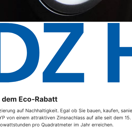
t dem Eco-Rabatt
ierung auf Nachhaltigkeit. Egal ob Sie bauen, kaufen, sani
YP von einem attraktiven Zinsnachlass auf alle seit dem 15
lowattstunden pro Quadratmeter im Jahr erreichen.