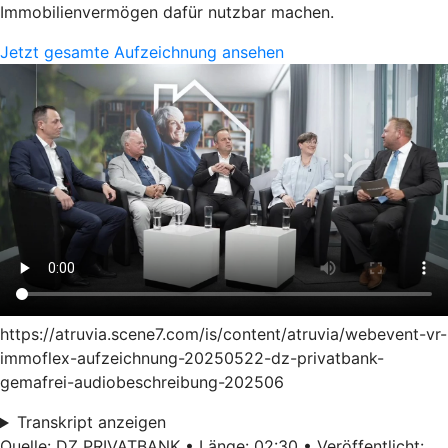
Immobilienvermögen dafür nutzbar machen.
Jetzt gesamte Aufzeichnung ansehen
https://atruvia.scene7.com/is/content/atruvia/webevent-vr-
immoflex-aufzeichnung-20250522-dz-privatbank-
gemafrei-audiobeschreibung-202506
Transkript anzeigen
Quelle: DZ PRIVATBANK • Länge: 02:30 • Veröffentlicht: