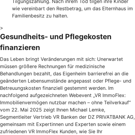
Tilgungszahlung. Nach ihrem Tod tilgen ihre Kinder
wie vereinbart den Restbetrag, um das Elternhaus im
Familienbesitz zu halten.
>
Gesundheits- und Pflegekosten
finanzieren
Das Leben bringt Veränderungen mit sich: Unerwartet
müssen größere Rechnungen für medizinische
Behandlungen bezahlt, das Eigenheim barrierefrei an die
geänderten Lebensumstände angepasst oder Pflege- und
Betreuungskosten finanziell gestemmt werden. Im
nachfolgend aufgezeichneten Webevent „VR ImmoFlex:
Immobilienvermögen nutzbar machen – ohne Teilverkauf“
vom 22. Mai 2025 zeigt Ihnen Michael Lemke,
Segmentleiter Vertrieb VR Banken der DZ PRIVATBANK AG,
gemeinsam mit Expertinnen und Experten sowie einem
zufriedenen VR ImmoFlex Kunden, wie Sie Ihr