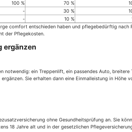
100 %
70 %
1
-
30 %
1
-
10 %
sorge comfort entschieden haben und pflegebedürftig nach
nt der Pflegekosten.
g ergänzen
nen notwendig: ein Treppenlift, ein passendes Auto, breiter
 ergänzen. Sie erhalten dann eine Einmalleistung in Höhe v
gezusatzversicherung ohne Gesundheitsprüfung an. Sie kön
ens 18 Jahre alt und in der gesetzlichen Pflegeversicherun