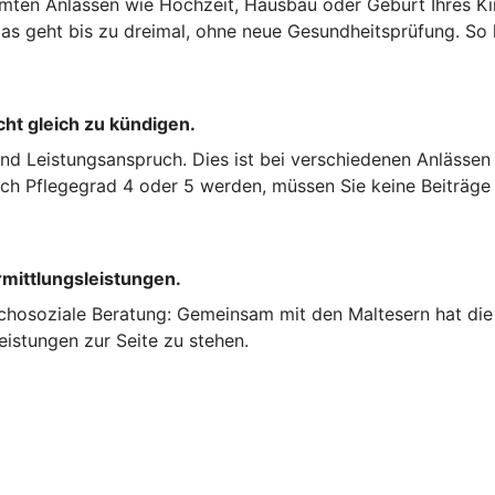
mten Anlässen wie Hochzeit, Hausbau oder Geburt Ihres Kin
s geht bis zu dreimal, ohne neue Gesundheitsprüfung. So k
cht gleich zu kündigen.
und Leistungsanspruch. Dies ist bei verschiedenen Anlässen
nach Pflegegrad 4 oder 5 werden, müssen Sie keine Beiträge
rmittlungsleistungen.
chosoziale Beratung: Gemeinsam mit den Maltesern hat die 
eistungen zur Seite zu stehen.