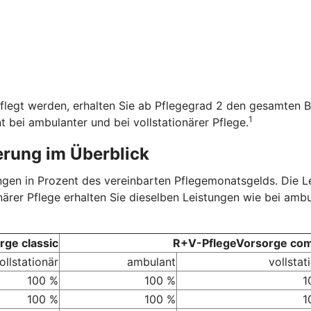
flegt werden, erhalten Sie ab Pflegegrad 2 den gesamten B
1
t bei ambulanter und bei vollstationärer Pflege.
erung im Überblick
tungen in Prozent des vereinbarten Pflegemonatsgelds. Die 
onärer Pflege erhalten Sie dieselben Leistungen wie bei amb
ge classic
R+V-PflegeVorsorge com
ollstationär
ambulant
vollstat
100 %
100 %
1
100 %
100 %
1