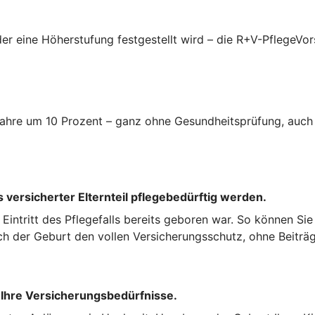
er eine Höherstufung festgestellt wird – die R+V-PflegeVor
i Jahre um 10 Prozent – ganz ohne Gesundheitsprüfung, auc
 versicherter Elternteil pflegebedürftig werden.
ei Eintritt des Pflegefalls bereits geboren war. So können Si
ch der Geburt den vollen Versicherungsschutz, ohne Beiträg
 Ihre Versicherungsbedürfnisse.