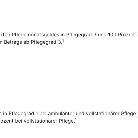
arten Pflegemonatsgeldes in Pflegegrad 3 und 100 Prozent i
1
en Betrags ab Pflegegrad 3.
ch in Pflegegrad 1 bei ambulanter und vollstationärer Pfleg
1
zent bei vollstationärer Pflege.