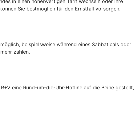
des in einen höherwertigen Tarif wechseln oder Ihre
önnen Sie bestmöglich für den Ernstfall vorsorgen.
 möglich, beispielsweise während eines Sabbaticals oder
 mehr zahlen.
R+V eine Rund-um-die-Uhr-Hotline auf die Beine gestellt,