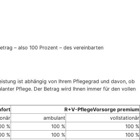
etrag – also 100 Prozent – des vereinbarten
Leistung ist abhängig von Ihrem Pflegegrad und davon, ob
ulanter Pflege. Der Betrag wird Ihnen immer für den vollen
fort
R+V-PflegeVorsorge premium
ionär
ambulant
vollstationär
00 %
100 %
100 %
00 %
100 %
100 %