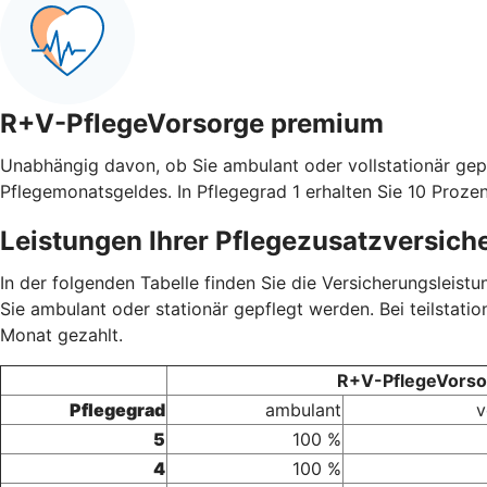
R+V-PflegeVorsorge premium
Unabhängig davon, ob Sie ambulant oder vollstationär gep
Pflegemonatsgeldes. In Pflegegrad 1 erhalten Sie 10 Prozen
Leistungen Ihrer Pflegezusatzversich
In der folgenden Tabelle finden Sie die Versicherungsleis
Sie ambulant oder stationär gepflegt werden. Bei teilstati
Monat gezahlt.
R+V-PflegeVorsor
Pflegegrad
ambulant
v
5
100 %
4
100 %