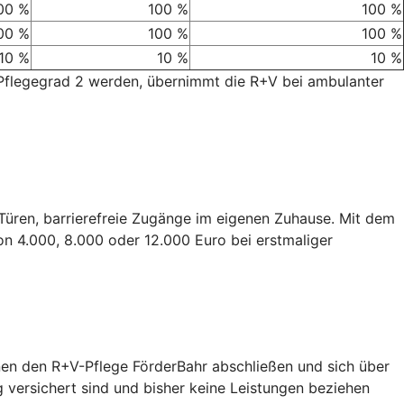
00 %
100 %
100 %
00 %
100 %
100 %
10 %
10 %
10 %
 Pflegegrad 2 werden, übernimmt die R+V bei ambulanter
e Türen, barrierefreie Zugänge im eigenen Zuhause. Mit dem
on 4.000, 8.000 oder 12.000 Euro bei erstmaliger
nen den R+V-Pflege FörderBahr abschließen und sich über
g versichert sind und bisher keine Leistungen beziehen