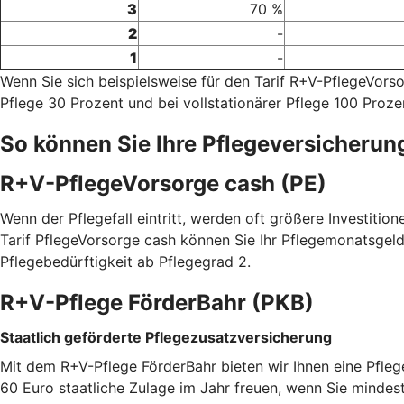
3
70 %
2
-
1
-
Wenn Sie sich beispielsweise für den Tarif R+V-PflegeVor
Pflege 30 Prozent und bei vollstationärer Pflege 100 Proze
So können Sie Ihre Pflegeversicherun
R+V-PflegeVorsorge cash (PE)
Wenn der Pflegefall eintritt, werden oft größere Investitio
Tarif PflegeVorsorge cash können Sie Ihr Pflegemonatsgeld
Pflegebedürftigkeit ab Pflegegrad 2.
R+V-Pflege FörderBahr (PKB)
Staatlich geförderte Pflegezusatzversicherung
Mit dem R+V-Pflege FörderBahr bieten wir Ihnen eine Pfle
60 Euro staatliche Zulage im Jahr freuen, wenn Sie mindest