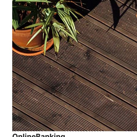
OnlineBanking