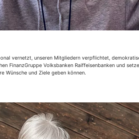
onal vernetzt, unseren Mitgliedern verpflichtet, demokrati
ichen FinanzGruppe Volksbanken Raiffeisenbanken und setze
Ihre Wünsche und Ziele geben können.