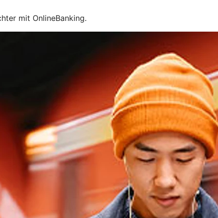
chter mit OnlineBanking.