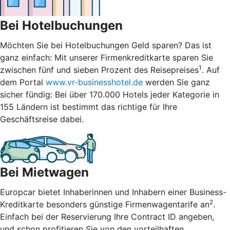
Bei Hotelbuchungen
Möchten Sie bei Hotelbuchungen Geld sparen? Das ist
ganz einfach: Mit unserer Firmenkreditkarte sparen Sie
1
zwischen fünf und sieben Prozent des Reisepreises
. Auf
dem Portal
www.vr-businesshotel.de
werden Sie ganz
sicher fündig: Bei über 170.000 Hotels jeder Kategorie in
155 Ländern ist bestimmt das richtige für Ihre
Geschäftsreise dabei.
Bei Mietwagen
Europcar bietet Inhaberinnen und Inhabern einer Business-
2
Kreditkarte besonders günstige Firmenwagentarife an
.
Einfach bei der Reservierung Ihre Contract ID angeben,
und schon profitieren Sie von den vorteilhaften