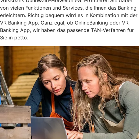
Volksbank Dünnwald-Holweide eG. Profitieren Sie dabei
von vielen Funktionen und Services, die Ihnen das Banking
erleichtern. Richtig bequem wird es in Kombination mit der
VR Banking App. Ganz egal, ob OnlineBanking oder VR
Banking App, wir haben das passende TAN-Verfahren für
Sie in petto.