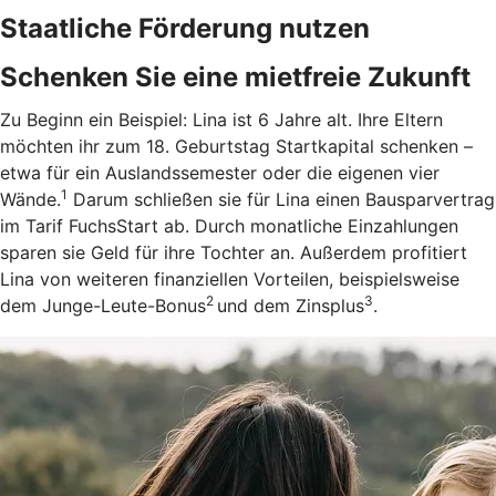
Staatliche Förderung nutzen
Schenken Sie eine mietfreie Zukunft
Zu Beginn ein Beispiel: Lina ist 6 Jahre alt. Ihre Eltern
möchten ihr zum 18. Geburtstag Startkapital schenken –
etwa für ein Auslandssemester oder die eigenen vier
1
Wände.
Darum schließen sie für Lina einen Bausparvertrag
im Tarif FuchsStart ab.
Durch monatliche Einzahlungen
sparen sie Geld für ihre Tochter an. Außerdem profitiert
Lina von weiteren finanziellen Vorteilen, beispielsweise
2
3
dem Junge-Leute-Bonus
und dem Zinsplus
.